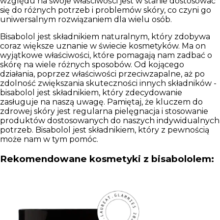
względu na swoje właściwości jest w stanie dostosować
się do różnych potrzeb i problemów skóry, co czyni go
uniwersalnym rozwiązaniem dla wielu osób.
Bisabolol jest składnikiem naturalnym, który zdobywa
coraz większe uznanie w świecie kosmetyków. Ma on
wyjątkowe właściwości, które pomagają nam zadbać o
skórę na wiele różnych sposobów. Od kojącego
działania, poprzez właściwości przeciwzapalne, aż po
zdolność zwiększania skuteczności innych składników -
bisabolol jest składnikiem, który zdecydowanie
zasługuje na naszą uwagę. Pamiętaj, że kluczem do
zdrowej skóry jest regularna pielęgnacja i stosowanie
produktów dostosowanych do naszych indywidualnych
potrzeb. Bisabolol jest składnikiem, który z pewnością
może nam w tym pomóc.
Rekomendowane kosmetyki z bisabololem: