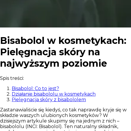
Bisabolol w kosmetykach:
Pielęgnacja skóry na
najwyższym poziomie
Spis treści:
Bisabolol: Co to jest?
Działanie bisabololu w kosmetykach
Pielęgnacja skóry z bisabololem
Zastanawialiście się kiedyś, co tak naprawdę kryje się w
składzie waszych ulubionych kosmetyków? W
dzisiejszym artykule skupimy się na jednym z nich –
bisabololu (INCI: Bisabolol). Ten naturalny składnik,