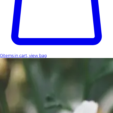
0
items in cart, view bag