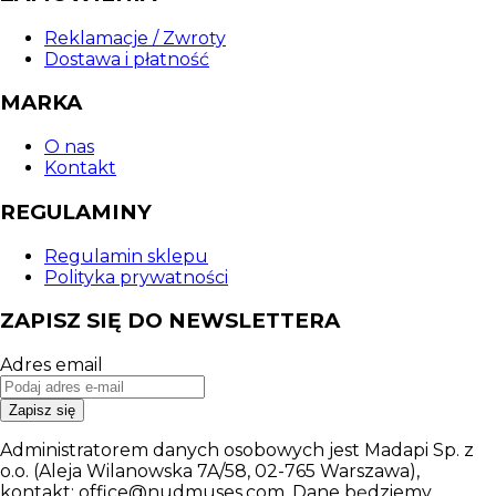
Reklamacje / Zwroty
Dostawa i płatność
MARKA
O nas
Kontakt
REGULAMINY
Regulamin sklepu
Polityka prywatności
ZAPISZ SIĘ DO NEWSLETTERA
Adres email
Zapisz się
Administratorem danych osobowych jest Madapi Sp. z
o.o. (Aleja Wilanowska 7A/58, 02-765 Warszawa),
kontakt: office@nudmuses.com. Dane będziemy