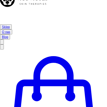
Sklep
O nas
Blog