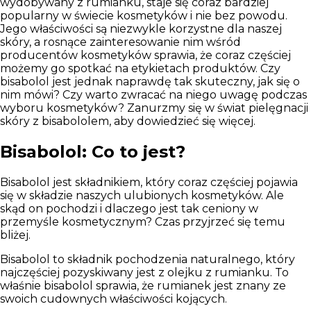
wydobywany z rumianku, staje się coraz bardziej
popularny w świecie kosmetyków i nie bez powodu.
Jego właściwości są niezwykle korzystne dla naszej
skóry, a rosnące zainteresowanie nim wśród
producentów kosmetyków sprawia, że coraz częściej
możemy go spotkać na etykietach produktów. Czy
bisabolol jest jednak naprawdę tak skuteczny, jak się o
nim mówi? Czy warto zwracać na niego uwagę podczas
wyboru kosmetyków? Zanurzmy się w świat pielęgnacji
skóry z bisabololem, aby dowiedzieć się więcej.
Bisabolol: Co to jest?
Bisabolol jest składnikiem, który coraz częściej pojawia
się w składzie naszych ulubionych kosmetyków. Ale
skąd on pochodzi i dlaczego jest tak ceniony w
przemyśle kosmetycznym? Czas przyjrzeć się temu
bliżej.
Bisabolol to składnik pochodzenia naturalnego, który
najczęściej pozyskiwany jest z olejku z rumianku.
To
właśnie bisabolol sprawia, że rumianek jest znany ze
swoich cudownych właściwości kojących.