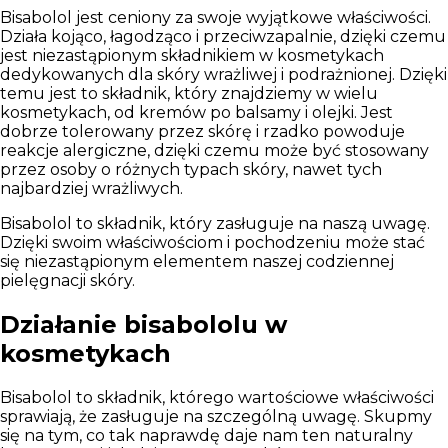
Bisabolol jest ceniony za swoje wyjątkowe właściwości.
Działa kojąco, łagodząco i przeciwzapalnie, dzięki czemu
jest niezastąpionym składnikiem w kosmetykach
dedykowanych dla skóry wrażliwej i podrażnionej. Dzięki
temu jest to składnik, który znajdziemy w wielu
kosmetykach, od kremów po balsamy i olejki. Jest
dobrze tolerowany przez skórę i rzadko powoduje
reakcje alergiczne, dzięki czemu może być stosowany
przez osoby o różnych typach skóry, nawet tych
najbardziej wrażliwych.
Bisabolol to składnik, który zasługuje na naszą uwagę.
Dzięki swoim właściwościom i pochodzeniu może stać
się niezastąpionym elementem naszej codziennej
pielęgnacji skóry.
Działanie bisabololu w
kosmetykach
Bisabolol to składnik, którego wartościowe właściwości
sprawiają, że zasługuje na szczególną uwagę. Skupmy
się na tym, co tak naprawdę daje nam ten naturalny