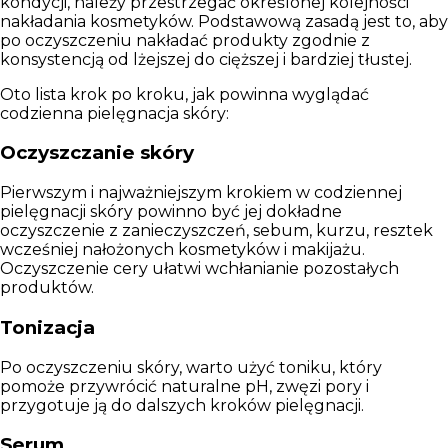
kondycji, należy przestrzegać określonej kolejności
nakładania kosmetyków.
Podstawową zasadą jest to, aby
po oczyszczeniu nakładać produkty zgodnie z
konsystencją od lżejszej do cięższej i bardziej tłustej.
Oto lista krok po kroku, jak powinna wyglądać
codzienna pielęgnacja skóry:
Oczyszczanie skóry
Pierwszym i najważniejszym krokiem w codziennej
pielęgnacji skóry powinno być jej dokładne
oczyszczenie z zanieczyszczeń, sebum, kurzu, resztek
wcześniej nałożonych kosmetyków i makijażu.
Oczyszczenie cery ułatwi wchłanianie pozostałych
produktów.
Tonizacja
Po oczyszczeniu skóry, warto użyć toniku, który
pomoże przywrócić naturalne pH, zwęzi pory i
przygotuje ją do dalszych kroków pielęgnacji.
Serum