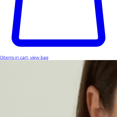
0
items in cart, view bag