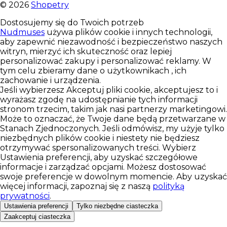
©
2026
Shopetry
Dostosujemy się do Twoich potrzeb
Nudmuses
używa plików cookie i innych technologii,
aby zapewnić niezawodność i bezpieczeństwo naszych
witryn, mierzyć ich skuteczność oraz lepiej
personalizować zakupy i personalizować reklamy. W
tym celu zbieramy dane o użytkownikach , ich
zachowanie i urządzenia.
Jeśli wybierzesz Akceptuj pliki cookie, akceptujesz to i
wyrażasz zgodę na udostępnianie tych informacji
stronom trzecim, takim jak nasi partnerzy marketingowi.
Może to oznaczać, że Twoje dane będą przetwarzane w
Stanach Zjednoczonych. Jeśli odmówisz, my użyje tylko
niezbędnych plików cookie i niestety nie będziesz
otrzymywać spersonalizowanych treści. Wybierz
Ustawienia preferencji, aby uzyskać szczegółowe
informacje i zarządzać opcjami. Możesz dostosować
swoje preferencje w dowolnym momencie. Aby uzyskać
więcej informacji, zapoznaj się z naszą
polityką
prywatności
.
Ustawienia preferencji
Tylko niezbędne ciasteczka
Zaakceptuj ciasteczka