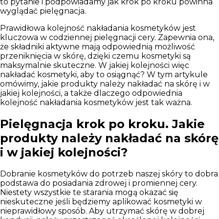
to pytanie i podpowiadamy jak krok po kroku powinna
wyglądać pielęgnacja.
Prawidłowa kolejność nakładania kosmetyków jest
kluczowa w codziennej pielęgnacji cery. Zapewnia ona,
że składniki aktywne mają odpowiednią możliwość
przeniknięcia w skórę, dzięki czemu kosmetyki są
maksymalnie skuteczne. W jakiej kolejności więc
nakładać kosmetyki, aby to osiągnąć? W tym artykule
omówimy, jakie produkty należy nakładać na skórę i w
jakiej kolejności, a także dlaczego odpowiednia
kolejność nakładania kosmetyków jest tak ważna.
Pielęgnacja krok po kroku. Jakie
produkty należy nakładać na skórę
i w jakiej kolejności?
Dobranie kosmetyków do potrzeb naszej skóry to dobra
podstawa do posiadania zdrowej i promiennej cery.
Niestety wszystkie te starania mogą okazać się
nieskuteczne jeśli będziemy aplikować kosmetyki w
nieprawidłowy sposób. Aby utrzymać skórę w dobrej