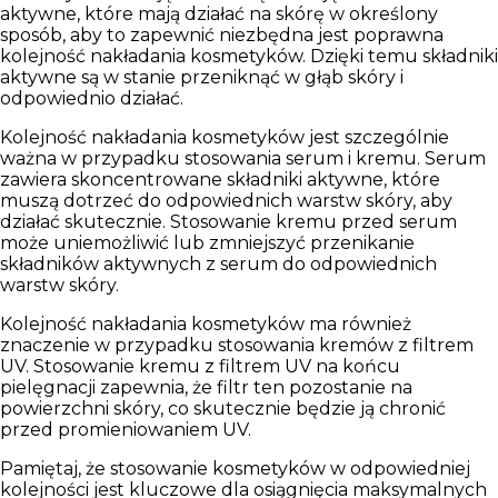
aktywne, które mają działać na skórę w określony
sposób, aby to zapewnić niezbędna jest poprawna
kolejność nakładania kosmetyków. Dzięki temu składniki
aktywne są w stanie przeniknąć w głąb skóry i
odpowiednio działać.
Kolejność nakładania kosmetyków jest szczególnie
ważna w przypadku stosowania serum i kremu. Serum
zawiera skoncentrowane składniki aktywne, które
muszą dotrzeć do odpowiednich warstw skóry, aby
działać skutecznie.
Stosowanie kremu przed serum
może uniemożliwić lub zmniejszyć przenikanie
składników aktywnych z serum do odpowiednich
warstw skóry.
Kolejność nakładania kosmetyków ma również
znaczenie w przypadku stosowania kremów z filtrem
UV. Stosowanie kremu z filtrem UV na końcu
pielęgnacji zapewnia, że filtr ten pozostanie na
powierzchni skóry, co skutecznie będzie ją chronić
przed promieniowaniem UV.
Pamiętaj, że stosowanie kosmetyków w odpowiedniej
kolejności jest kluczowe dla osiągnięcia maksymalnych