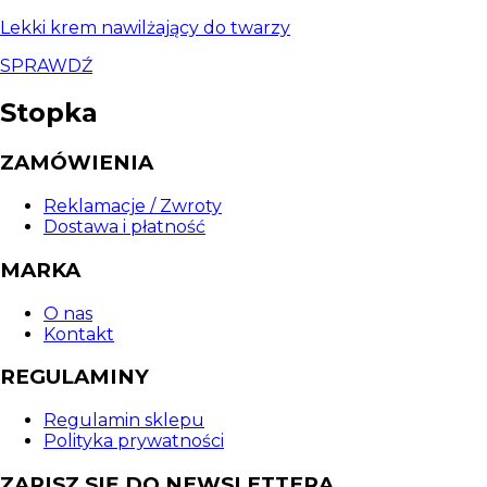
Lekki krem nawilżający do twarzy
SPRAWDŹ
Stopka
ZAMÓWIENIA
Reklamacje / Zwroty
Dostawa i płatność
MARKA
O nas
Kontakt
REGULAMINY
Regulamin sklepu
Polityka prywatności
ZAPISZ SIĘ DO NEWSLETTERA