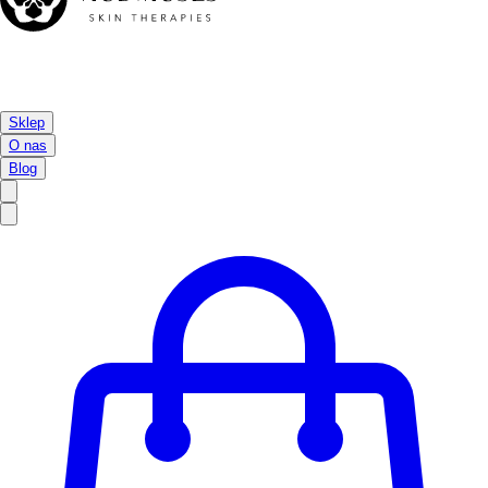
Sklep
O nas
Blog