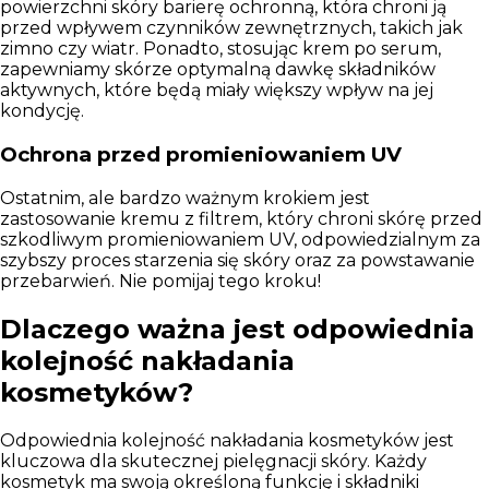
powierzchni skóry barierę ochronną, która chroni ją
przed wpływem czynników zewnętrznych, takich jak
zimno czy wiatr. Ponadto, stosując krem po serum,
zapewniamy skórze optymalną dawkę składników
aktywnych, które będą miały większy wpływ na jej
kondycję.
Ochrona przed promieniowaniem UV
Ostatnim, ale bardzo ważnym krokiem jest
zastosowanie kremu z filtrem, który chroni skórę przed
szkodliwym promieniowaniem UV, odpowiedzialnym za
szybszy proces starzenia się skóry oraz za powstawanie
przebarwień. Nie pomijaj tego kroku!
Dlaczego ważna jest odpowiednia
kolejność nakładania
kosmetyków?
Odpowiednia kolejność nakładania kosmetyków jest
kluczowa dla skutecznej pielęgnacji skóry. Każdy
kosmetyk ma swoją określoną funkcję i składniki