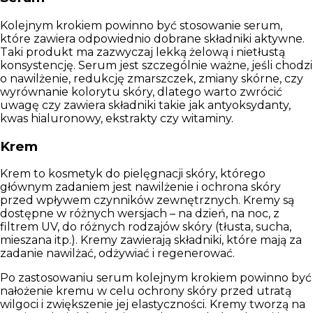
Kolejnym krokiem powinno być stosowanie serum,
które zawiera odpowiednio dobrane składniki aktywne.
Taki produkt ma zazwyczaj lekką żelową i nietłustą
konsystencję. Serum jest szczególnie ważne, jeśli chodzi
o nawilżenie, redukcję zmarszczek, zmiany skórne, czy
wyrównanie kolorytu skóry, dlatego warto zwrócić
uwagę czy zawiera składniki takie jak antyoksydanty,
kwas hialuronowy, ekstrakty czy witaminy.
Krem
Krem to kosmetyk do pielęgnacji skóry, którego
głównym zadaniem jest nawilżenie i ochrona skóry
przed wpływem czynników zewnętrznych. Kremy są
dostępne w różnych wersjach – na dzień, na noc, z
filtrem UV, do różnych rodzajów skóry (tłusta, sucha,
mieszana itp.). Kremy zawierają składniki, które mają za
zadanie nawilżać, odżywiać i regenerować.
Po zastosowaniu serum kolejnym krokiem powinno być
nałożenie kremu w celu ochrony skóry przed utratą
wilgoci i zwiększenie jej elastyczności. Kremy tworzą na