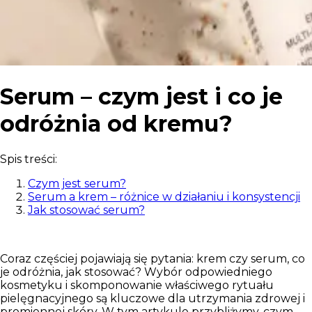
Serum – czym jest i co je
odróżnia od kremu?
Spis treści:
Czym jest serum?
Serum a krem – różnice w działaniu i konsystencji
Jak stosować serum?
Coraz częściej pojawiają się pytania: krem czy serum, co
je odróżnia, jak stosować? Wybór odpowiedniego
kosmetyku i skomponowanie właściwego rytuału
pielęgnacyjnego są kluczowe dla utrzymania zdrowej i
promiennej skóry. W tym artykule przybliżymy, czym