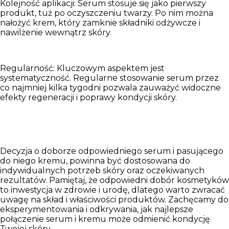
Kolejność aplikacji:
Serum stosuje się jako pierwszy
produkt, tuż po oczyszczeniu twarzy. Po nim można
nałożyć krem, który zamknie składniki odżywcze i
nawilżenie wewnątrz skóry.
Regularność:
Kluczowym aspektem jest
systematyczność. Regularne stosowanie serum przez
co najmniej kilka tygodni pozwala zauważyć widoczne
efekty regeneracji i poprawy kondycji skóry.
Decyzja o doborze odpowiedniego serum i pasującego
do niego kremu, powinna być dostosowana do
indywidualnych potrzeb skóry oraz oczekiwanych
rezultatów. Pamiętaj, że odpowiedni dobór kosmetyków
to inwestycja w zdrowie i urodę, dlatego warto zwracać
uwagę na skład i właściwości produktów. Zachęcamy do
eksperymentowania i odkrywania, jak najlepsze
połączenie serum i kremu może odmienić kondycję
Twojej skóry.