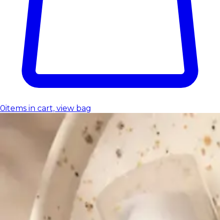
0
items in cart, view bag