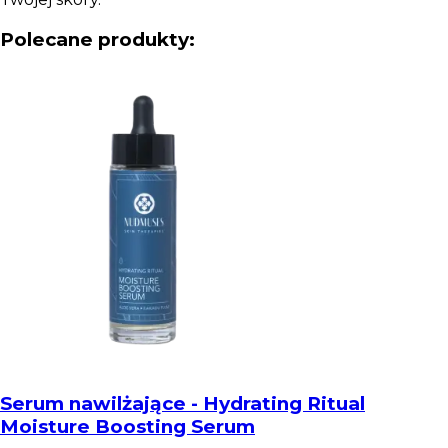
Polecane produkty:
Serum nawilżające - Hydrating Ritual
Moisture Boosting Serum