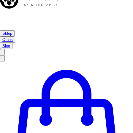
Sklep
O nas
Blog