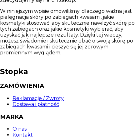
zdecydujemy się na ich zakup.
W niniejszym wpisie omówiliśmy, dlaczego ważna jest
pielęgnacja skóry po zabiegach kwasami, jakie
kosmetyki stosować, aby skutecznie nawilżyć skórę po
tych zabiegach oraz jakie kosmetyki wybierać, aby
uzyskać jak najlepsze rezultaty. Dzięki tej wiedzy,
możesz świadomie i skutecznie dbać o swoją skórę po
zabiegach kwasami i cieszyć się jej zdrowym i
promiennym wyglądem.
Stopka
ZAMÓWIENIA
Reklamacje / Zwroty
Dostawa i płatność
MARKA
O nas
Kontakt