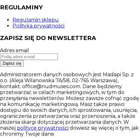
REGULAMINY
Regulamin sklepu
Polityka prywatności
ZAPISZ SIĘ DO NEWSLETTERA
Adres email
Zapisz się
Administratorem danych osobowych jest Madapi Sp. z
o.o. (Aleja Wilanowska 7A/58, 02-765 Warszawa),
kontakt: office@nudmuses.com. Dane będziemy
przetwarzać w celach marketingowych, w tym do
przesyłania newsletterów. Możesz zawsze cofnąć zgodę
na komunikację marketingową. Masz także prawo:
dostępu do swoich danych, ich sprostowania, usunięcia,
ograniczenia przetwarzania oraz przenoszenia, a także
złożenia skargi dotyczącej przetwarzania danych. W
naszej
polityce prywatności
dowiesz się więcej o tym, jak
chronimy Twoje dane.