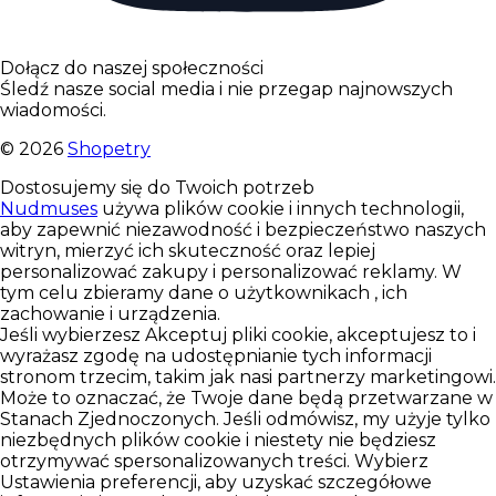
Dołącz do naszej społeczności
Śledź nasze social media i nie przegap najnowszych
wiadomości.
©
2026
Shopetry
Dostosujemy się do Twoich potrzeb
Nudmuses
używa plików cookie i innych technologii,
aby zapewnić niezawodność i bezpieczeństwo naszych
witryn, mierzyć ich skuteczność oraz lepiej
personalizować zakupy i personalizować reklamy. W
tym celu zbieramy dane o użytkownikach , ich
zachowanie i urządzenia.
Jeśli wybierzesz Akceptuj pliki cookie, akceptujesz to i
wyrażasz zgodę na udostępnianie tych informacji
stronom trzecim, takim jak nasi partnerzy marketingowi.
Może to oznaczać, że Twoje dane będą przetwarzane w
Stanach Zjednoczonych. Jeśli odmówisz, my użyje tylko
niezbędnych plików cookie i niestety nie będziesz
otrzymywać spersonalizowanych treści. Wybierz
Ustawienia preferencji, aby uzyskać szczegółowe