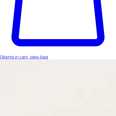
0
items in cart, view bag