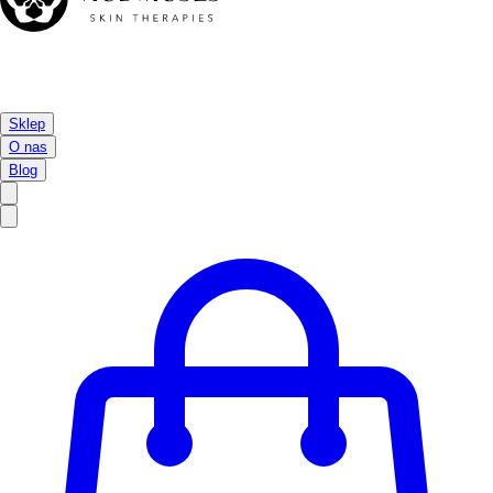
Sklep
O nas
Blog