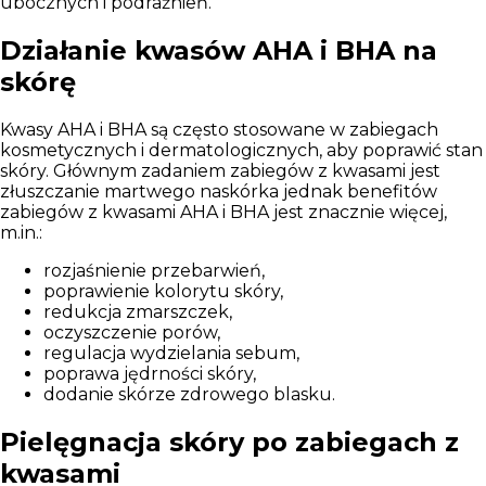
ubocznych i podrażnień.
Działanie kwasów AHA i BHA na
skórę
Kwasy AHA i BHA są często stosowane w zabiegach
kosmetycznych i dermatologicznych, aby poprawić stan
skóry. Głównym zadaniem zabiegów z kwasami jest
złuszczanie martwego naskórka
jednak benefitów
zabiegów z kwasami AHA i BHA jest znacznie więcej,
m.in.:
rozjaśnienie przebarwień,
poprawienie kolorytu skóry,
redukcja zmarszczek,
oczyszczenie porów,
regulacja wydzielania sebum,
poprawa jędrności skóry,
dodanie skórze zdrowego blasku.
Pielęgnacja skóry po zabiegach z
kwasami