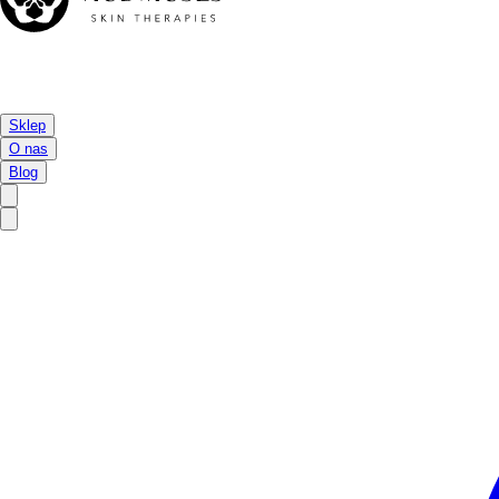
Sklep
O nas
Blog