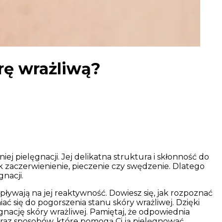
rę wrażliwą?
j pielęgnacji. Jej delikatna struktura i skłonność do
jak zaczerwienienie, pieczenie czy swędzenie. Dlatego
nacji.
pływają na jej reaktywność. Dowiesz się, jak rozpoznać
ć się do pogorszenia stanu skóry wrażliwej. Dzięki
nację skóry wrażliwej. Pamiętaj, że odpowiednia
oraz sposobów, które pomogą Ci ją pielęgnować.