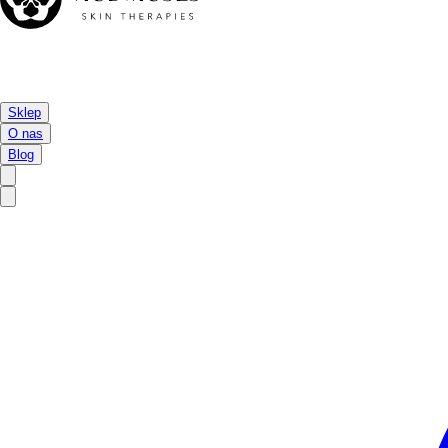
Sklep
O nas
Blog