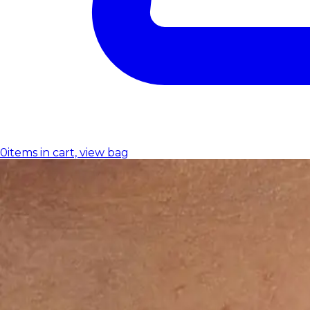
0
items in cart, view bag