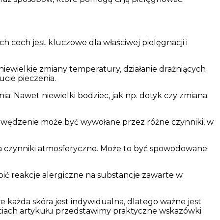
h cech jest kluczowe dla właściwej pielęgnacji i
iewielkie zmiany temperatury, działanie drażniących
cie pieczenia.
a. Nawet niewielki bodziec, jak np. dotyk czy zmiana
. Swędzenie może być wywołane przez różne czynniki, w
na czynniki atmosferyczne. Może to być spowodowane
pić reakcje alergiczne na substancje zawarte w
że każda skóra jest indywidualna, dlatego ważne jest
zęściach artykułu przedstawimy praktyczne wskazówki